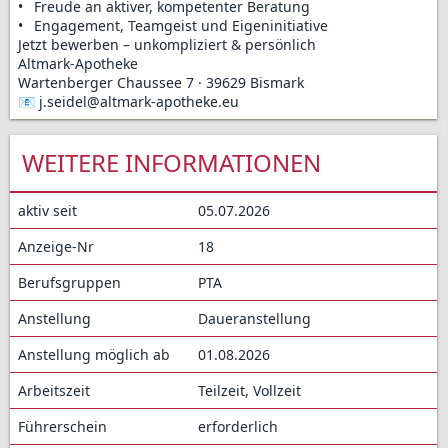
•	Freude an aktiver, kompetenter Beratung

•	Engagement, Teamgeist und Eigeninitiative

Jetzt bewerben – unkompliziert & persönlich

Altmark-Apotheke

Wartenberger Chaussee 7 · 39629 Bismark

📧 j.seidel@altmark-apotheke.eu
WEITERE INFORMATIONEN
aktiv seit
05.07.2026
Anzeige-Nr
18
Berufsgruppen
PTA
Anstellung
Daueranstellung
Anstellung möglich ab
01.08.2026
Arbeitszeit
Teilzeit, Vollzeit
Führerschein
erforderlich