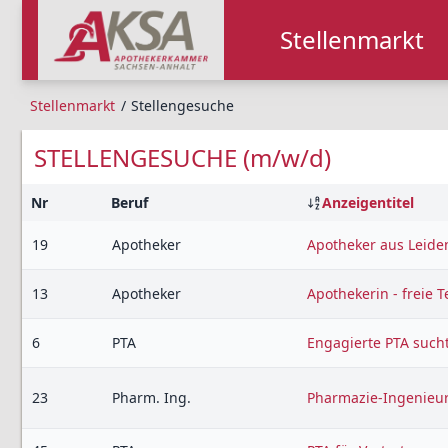
Stellenmarkt
Stellenmarkt
Stellengesuche
STELLENGESUCHE
(m/w/d)
Nr
Beruf
Anzeigentitel
19
Apotheker
Apotheker aus Leide
13
Apotheker
Apothekerin - freie 
6
PTA
Engagierte PTA such
23
Pharm. Ing.
Pharmazie-Ingenieuri