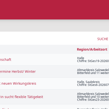
SUCHE
Region/Arbeitsort
Halle
nschaft
Chiffre: StGes19-2026
Altmarkkreis Salzwedel,
Termine Herbst/ Winter
Bitterfeld und 11 weite
Halle, Saalekreis
t neuen Wirkungskreis
Chiffre: StGes6-20260
Altmarkkreis Salzwedel,
n sucht flexible Tätigekeit
Bitterfeld und 10 weite
Chiffre: StGes23-2026