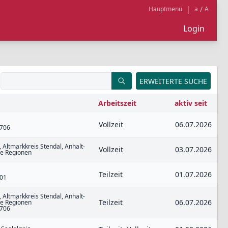
|
/
Hauptmenü
a
A
Login
ERWEITERTE SUCHE
Arbeitszeit
aktiv seit
Vollzeit
06.07.2026
0706
 Altmarkkreis Stendal, Anhalt-
Vollzeit
03.07.2026
re Regionen
Teilzeit
01.07.2026
701
 Altmarkkreis Stendal, Anhalt-
Teilzeit
06.07.2026
re Regionen
0706