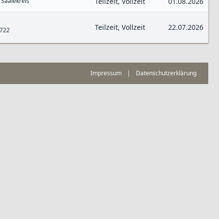
 Saalekreis
Teilzeit, Vollzeit
01.08.2026
Teilzeit, Vollzeit
22.07.2026
0722
Impressum
|
Datenschutzerklärung