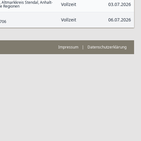
 Altmarkkreis Stendal, Anhalt-
Vollzeit
03.07.2026
re Regionen
Vollzeit
06.07.2026
0706
Impressum
|
Datenschutzerklärung