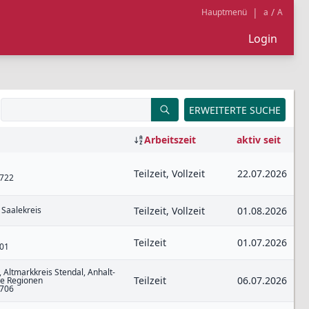
|
/
Hauptmenü
a
A
Login
ERWEITERTE SUCHE
Arbeitszeit
aktiv seit
Teilzeit, Vollzeit
22.07.2026
0722
 Saalekreis
Teilzeit, Vollzeit
01.08.2026
Teilzeit
01.07.2026
701
 Altmarkkreis Stendal, Anhalt-
Teilzeit
06.07.2026
re Regionen
0706