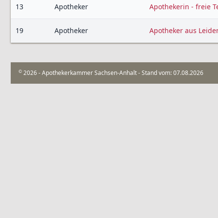
13
Apotheker
Apothekerin - freie 
19
Apotheker
Apotheker aus Leide
©
2026 - Apothekerkammer Sachsen-Anhalt - Stand vom: 07.08.2026