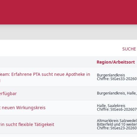
SUCHE
Region/Arbeitsort
Team: Erfahrene PTA sucht neue Apotheke in
Burgenlandkreis
Chiffre: StGes33-2026
g
erfügbar
Burgenlandkreis, Halle,
Halle, Saalekreis
t neuen Wirkungskreis
Chiffre: StGes6-20260
Altmarkkreis Salzwedel,
n sucht flexible Tätigekeit
Bitterfeld und 10 weite
Chiffre: StGes23-2026